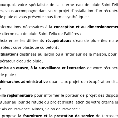
pourquoi, votre spécialiste de la citerne eau de pluie-Saint-Féli
res, vous accompagne dans votre projet d’installation d’un récupér
de pluie et vous présente sous forme synthétique :
informations nécessaires à la
conception et au dimensionnem
e citerne eau de pluie-Saint-Félix-de-Pallières ;
hoix entre les différents
récupérateurs
d’eau de pluie (les maté
isables : cuve plastique ou béton) ;
tilisations
destinées au jardin ou à l’intérieur de la maison, pour
pérateur d’eau de pluie ;
a
mise en œuvre, à la surveillance et l’entretien
de votre récupér
de pluie ;
démarches administrative
quant aux projet de récupération d’e
e
ille règlementaire
pour informer le porteur de projet des disposi
igueur au jour de l’étude du projet d’installation de votre citerne 
e Aix en Provence, Nimes, Salon de Provence ;
s propose
la fourniture et la prestation de service
de terrasse