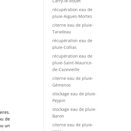
Carry-le-Rouet
récupération eau de
pluie-Aigues-Mortes
citerne eau de pluie-
Taradeau
récupération eau de
pluie-Collias
récupération eau de
pluie-Saint-Maurice-
de-Cazevieille
citerne eau de pluie-
Gémenos
stockage eau de pluie-
Peypin
stockage eau de pluie-
ires.
Baron
au de
citerne eau de pluie-
nu un