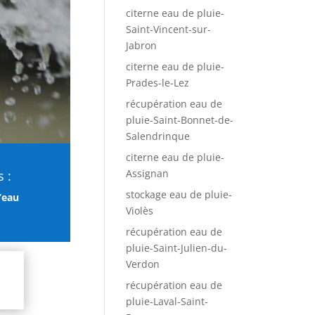
citerne eau de pluie-
Saint-Vincent-sur-
Jabron
citerne eau de pluie-
Prades-le-Lez
récupération eau de
pluie-Saint-Bonnet-de-
Salendrinque
citerne eau de pluie-
Assignan
s :
stockage eau de pluie-
’eau
Violès
récupération eau de
pluie-Saint-Julien-du-
Verdon
récupération eau de
pluie-Laval-Saint-