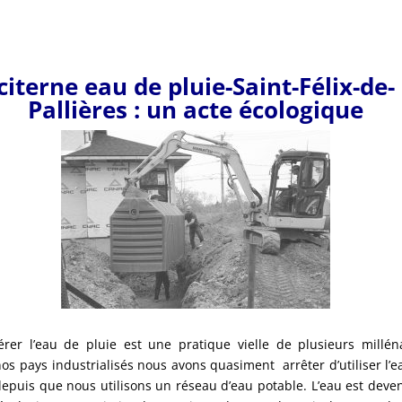
citerne eau de pluie-Saint-Félix-de-
Pallières : un acte écologique
rer l’eau de pluie est une pratique vielle de plusieurs milléna
os pays industrialisés nous avons quasiment arrêter d’utiliser l’e
depuis que nous utilisons un réseau d’eau potable. L’eau est deve