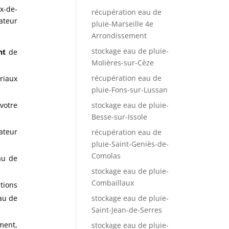
x-de-
récupération eau de
ateur
pluie-Marseille 4e
Arrondissement
stockage eau de pluie-
ent
de
Molières-sur-Cèze
récupération eau de
riaux
pluie-Fons-sur-Lussan
stockage eau de pluie-
 votre
Besse-sur-Issole
ateur
récupération eau de
pluie-Saint-Geniès-de-
Comolas
au de
stockage eau de pluie-
Combaillaux
tions
stockage eau de pluie-
eau de
Saint-Jean-de-Serres
ment,
stockage eau de pluie-