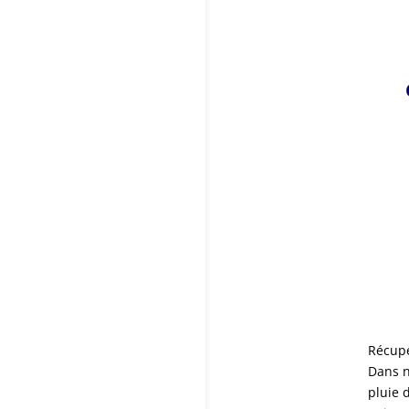
Récupé
Dans n
pluie 