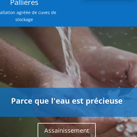
Pallières
tallation agréée de cuves de
stockage
Parce que l'eau est précieuse
Assainissement