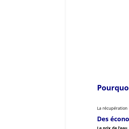
Pourquoi
La récupération 
Des écono
Le prix de l’eau