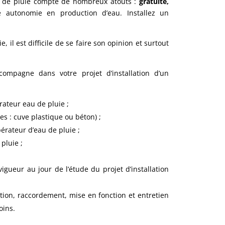
eau de pluie compte de nombreux atouts :
gratuite,
e autonomie en production d’eau. Installez un
 il est difficile de se faire son opinion et surtout
compagne dans votre projet d’installation d’un
ateur eau de pluie ;
es : cuve plastique ou béton) ;
érateur d’eau de pluie ;
pluie ;
igueur au jour de l’étude du projet d’installation
tion, raccordement, mise en fonction et entretien
oins.