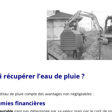
 récupérer l’eau de pluie ?
d’eau de pluie compte des avantages non négligeables :
mies financières
 potable
n’est pas déterminée par sa valeur mais par le coût de s