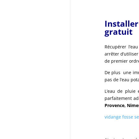
Installe
gratuit
Récupérer l’eau
arrêter d’utilis
de premier ordre
De plus une imme
pas de l’eau pot
L’eau de pluie 
parfaitement ad
Provence, Nimes
vidange fosse s