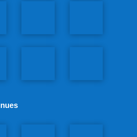
nnues