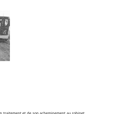
on traitement et de son acheminement au robinet.