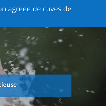
ion agréée de cuves de
cieuse