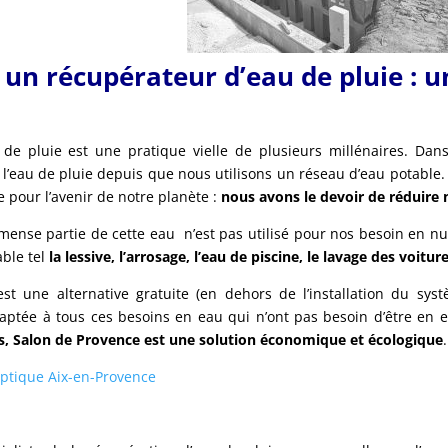
r un récupérateur d’eau de pluie : u
 de pluie est une pratique vielle de plusieurs millénaires. Da
er l’eau de pluie depuis que nous utilisons un réseau d’eau potable
 pour l’avenir de notre planète :
nous avons le devoir de réduire
nse partie de cette eau n’est pas utilisé pour nos besoin en nutr
able tel
la lessive, l’arrosage, l’eau de piscine, le lavage des voiture
est une alternative gratuite (en dehors de l’installation du sy
aptée à tous ces besoins en eau qui n’ont pas besoin d’être en 
, Salon de Provence est une solution économique et écologique
.
eptique Aix-en-Provence